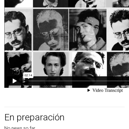
En preparación
No news so far...